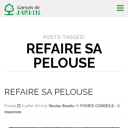
Toggl
naviga
POSTS TAGGED:
REFAIRE SA
PELOUSE
REFAIRE SA PELOUSE
Posted
3 juillet 2014 by
Nicolas Baratto
IN
FICHES CONSEILS
/
0
responses